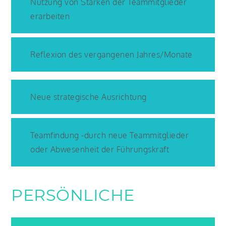
Nutzung von Stärken der Teammitglieder
erarbeiten
Reflexion des vergangenen Jahres/Monate
Neue strategische Ausrichtung
Teamfindung -durch neue Teammitglieder
oder Abwesenheit der Führungskraft
PERSÖNLICHE