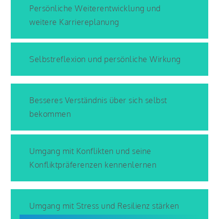
Persönliche Weiterentwicklung und
weitere Karriereplanung
Selbstreflexion und persönliche Wirkung
Besseres Verständnis über sich selbst
bekommen
Umgang mit Konflikten und seine
Konfliktpräferenzen kennenlernen
Umgang mit Stress und Resilienz stärken