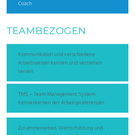
Coach
TEAMBEZOGEN
Kommunikation und verschiedene
Arbeitsweisen kennen und verstehen
lernen
TMS – Team Management System.
Kennenlernen der Arbeitspräferenzen
Zusammenarbeit, Wertschätzung und