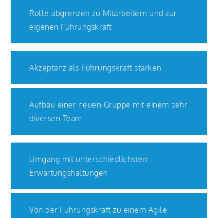
Rolle abgrenzen zu Mitarbeitern und zur
eigenen Führungskraft
Akzeptanz als Führungskraft stärken
Aufbau einer neuen Gruppe mit einem sehr
diversen Team
Umgang mit unterschiedlichsten
Erwartungshaltungen
Von der Führungskraft zu einem Agile