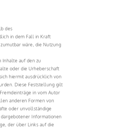
lb des
ich in dem Fall in Kraft
d zumutbar wäre, die Nutzung
n Inhalte auf den zu
halte oder die Urheberschaft
 sich hiermit ausdrücklich von
urden. Diese Feststellung gilt
r Fremdeinträge in vom Autor
 allen anderen Formen von
afte oder unvollständige
t dargebotener Informationen
ge, der über Links auf die