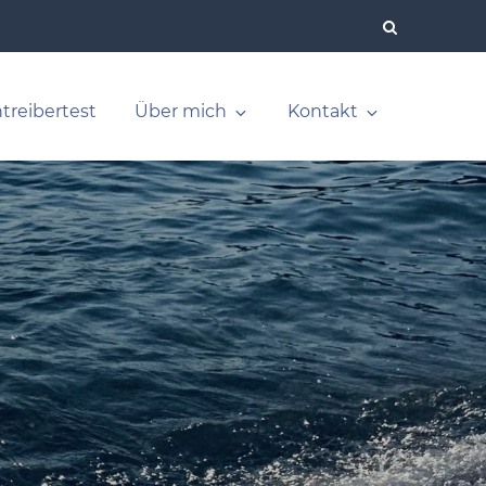
Datenschutz
Impressum
treibertest
Über mich
Kontakt