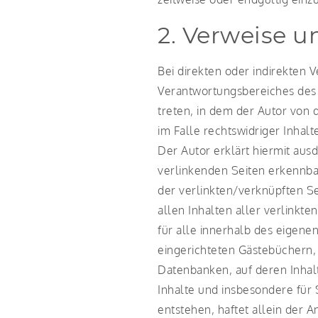
2. Verweise u
Bei direkten oder indirekten 
Verantwortungsbereiches des A
treten, in dem der Autor von 
im Falle rechtswidriger Inhalt
Der Autor erklärt hiermit ausd
verlinkenden Seiten erkennbar
der verlinkten/verknüpften Sei
allen Inhalten aller verlinkte
für alle innerhalb des eigene
eingerichteten Gästebüchern, 
Datenbanken, auf deren Inhalt
Inhalte und insbesondere für
entstehen, haftet allein der A