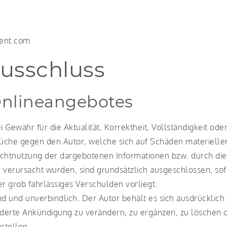
ent.com
usschluss
 Onlineangebotes
Gewähr für die Aktualität, Korrektheit, Vollständigkeit oder
üche gegen den Autor, welche sich auf Schäden materieller 
ichtnutzung der dargebotenen Informationen bzw. durch die
 verursacht wurden, sind grundsätzlich ausgeschlossen, sof
er grob fahrlässiges Verschulden vorliegt.
d und unverbindlich. Der Autor behält es sich ausdrücklich 
rte Ankündigung zu verändern, zu ergänzen, zu löschen o
stellen.