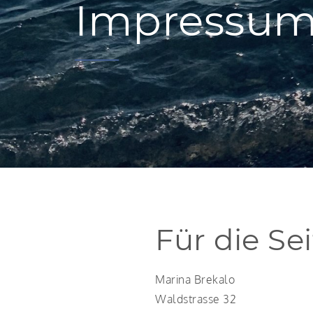
Impressu
Für die Sei
Marina Brekalo
Waldstrasse 32