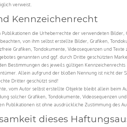
iglich verweist.
und Kennzeichenrecht
len Publikationen die Urheberrechte der verwendeten Bilder
beachten, von ihm selbst erstellte Bilder, Grafiken, Tond
enzfreie Grafiken, Tondokumente, Videosequenzen und Texte 
ngebotes genannten und ggf. durch Dritte geschützten Mar
den Bestimmungen des jeweils gültigen Kennzeichenrechts 
ntümer. Allein aufgrund der bloßen Nennung ist nicht der S
hte Dritter geschützt sind!
hte, vom Autor selbst erstellte Objekte bleibt allein beim A
dung solcher Grafiken, Tondokumente, Videosequenzen und 
n Publikationen ist ohne ausdrückliche Zustimmung des Auto
ksamkeit dieses Haftungsau