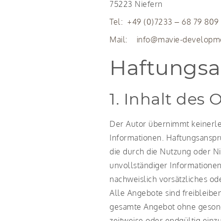
75223 Niefern
Tel: +49 (0)7233 – 68 79 809
Mail: info@mavie-developm
Haftungsa
1. Inhalt des
Der Autor übernimmt keinerlei 
Informationen. Haftungsanspr
die durch die Nutzung oder N
unvollständiger Informationen
nachweislich vorsätzliches od
Alle Angebote sind freibleiben
gesamte Angebot ohne gesonde
zeitweise oder endgültig einzu