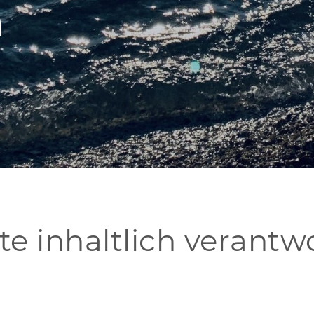
m
te inhaltlich verantw