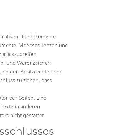
, Grafiken, Tondokumente,
okumente, Videosequenzen und
zurückzugreifen.
ken- und Warenzeichen
und den Besitzrechten der
chluss zu ziehen, dass
utor der Seiten. Eine
Texte in anderen
rs nicht gestattet.
sschlusses