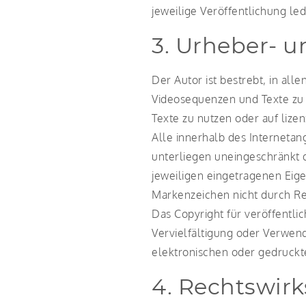
jeweilige Veröffentlichung led
3. Urheber- 
Der Autor ist bestrebt, in al
Videosequenzen und Texte zu 
Texte zu nutzen oder auf liz
Alle innerhalb des Interneta
unterliegen uneingeschränkt 
jeweiligen eingetragenen Eige
Markenzeichen nicht durch Rec
Das Copyright für veröffentlic
Vervielfältigung oder Verwen
elektronischen oder gedruckte
4. Rechtswir